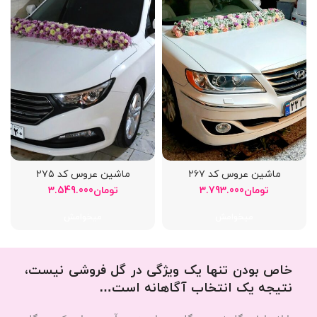
ماشین عروس کد ۲۶۷
ماشین عروس کد ۲۷۵
تومان
3.793.000
تومان
3.549.000
میخوامش
میخوامش
خاص بودن تنها یک ویژگی در گل فروشی نیست،
نتیجه یک انتخاب آگاهانه است…