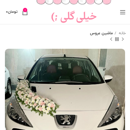
0
تومان
0
خانه
ماشین عروس