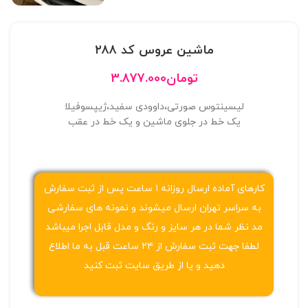
ماشین عروس کد ۲۸۸
تومان
3.877.000
لیسینتوس صورتی،داوودی سفید،ژیپسوفیلا
یک خط در جلوی ماشین و یک خط در عقب
کارهای آماده ارسال روزانه ۱ ساعت پس از ثبت سفارش
به سراسر تهران ارسال میشوند و نمونه های سفارشی
مد نظر شما در هر سایز و رنگ و مدل قابل اجرا میباشد
لطفا جهت ثبت سفارش از ۲۴ ساعت قبل به ما اطلاع
دهید و یا از طریق سایت ثبت کنید