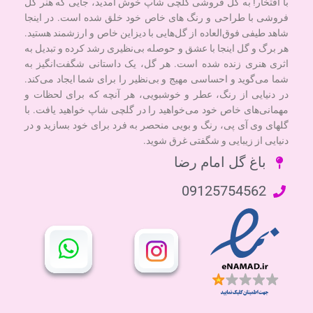
با افتخار! به گل فروشی گلچی شاپ خوش آمدید، جایی که هنر گل
فروشی با طراحی و رنگ های خاص خود خلق شده است. در اینجا
شاهد طیفی فوق‌العاده از گل‌هایی با دیزاین خاص و ارزشمند هستید.
هر برگ و گل اینجا با عشق و حوصله بی‌نظیری رشد کرده و تبدیل به
اثری هنری زنده شده است. هر گل، یک داستانی شگفت‌انگیز به
شما می‌گوید و احساسی مهیج و بی‌نظیر را برای شما ایجاد می‌کند.
در دنیایی از رنگ، عطر و خوشبویی، هر آنچه که برای لحظات و
مهمانی‌های خاص خود می‌خواهید را در گلچی شاپ خواهید یافت. با
گلهای وی آی پی، رنگ و بویی منحصر به فرد برای خود بسازید و در
دنیایی از زیبایی و شگفتی غرق شوید.
باغ گل امام رضا
09125754562