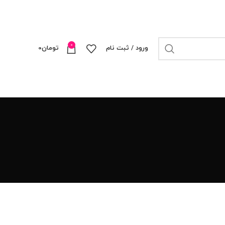
0
ورود / ثبت نام
تومان
0