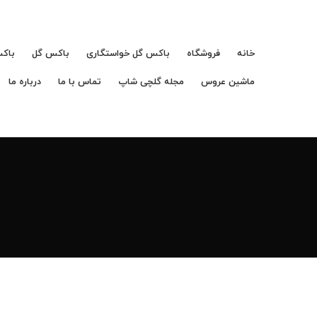
خانه
فروشگاه
باکس گل خواستگاری
باکس گل
باکس
ماشین عروس
مجله گلچی شاپ
تماس با ما
درباره ما
و