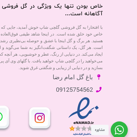
خاص بودن تنها یک ویژگی در گل فروشی 
آگاهانه است…
با افتخار! به گل فروشی گلچی شاپ خوش آمدید، جایی که 
خاص خود خلق شده است. در اینجا شاهد طیفی فوق‌العاده ا
هستید. هر برگ و گل اینجا با عشق و حوصله بی‌نظیری رشد ک
است. هر گل، یک داستانی شگفت‌انگیز به شما می‌گوید و ا
ایجاد می‌کند. در دنیایی از رنگ، عطر و خوشبویی، هر آنچه 
می‌خواهید را در گلچی شاپ خواهید یافت. با گلهای وی آی پی
بسازید و در دنیایی از زیبایی و شگفتی غرق شوید.
باغ گل امام رضا
09125754562
مشاوره