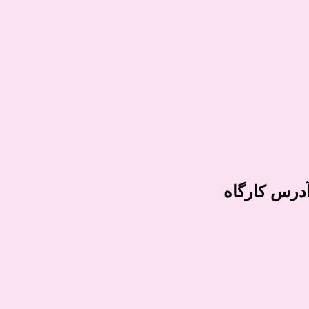
درس کارگاه