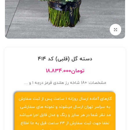
بزرگنمایی تصویر
دسته گل (قلبی) کد ۴۱۴
تومان
18.834.000
مشخصات: 180 شاخه رز هلندی قرمز درجه ۱ و …
کارهای آماده ارسال روزانه ۱ ساعت پس از ثبت سفارش
به سراسر تهران ارسال میشوند و نمونه های سفارشی
مد نظر شما در هر سایز و رنگ و مدل قابل اجرا میباشد
لطفا جهت ثبت سفارش از ۲۴ ساعت قبل به ما اطلاع