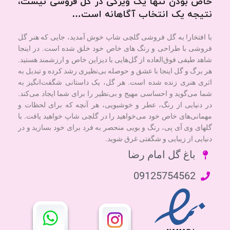
خاص بودن تنها یک ویژگی در گل فروشی نیست،
نتیجه یک انتخاب آگاهانه است…
با افتخار! به گل فروشی گلچی شاپ خوش آمدید، جایی که هنر گل
فروشی با طراحی و رنگ های خاص خود خلق شده است. در اینجا
شاهد طیفی فوق‌العاده از گل‌هایی با دیزاین خاص و ارزشمند هستید.
هر برگ و گل اینجا با عشق و حوصله بی‌نظیری رشد کرده و تبدیل به
اثری هنری زنده شده است. هر گل، یک داستانی شگفت‌انگیز به
شما می‌گوید و احساسی مهیج و بی‌نظیر را برای شما ایجاد می‌کند.
در دنیایی از رنگ، عطر و خوشبویی، هر آنچه که برای لحظات و
مهمانی‌های خاص خود می‌خواهید را در گلچی شاپ خواهید یافت. با
گلهای وی آی پی، رنگ و بویی منحصر به فرد برای خود بسازید و در
دنیایی از زیبایی و شگفتی غرق شوید.
باغ گل امام رضا
09125754562