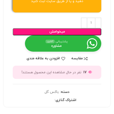
دهید و یا از طریق سایت ثبت کنید
میخوامش
پشتیبانی
آنلاین
مشاوره
مقایسه
افزودن به علاقه مندی
17
نفر در حال مشاهده این محصول هستند!
دسته:
باکس گل
اشتراک گذاری: