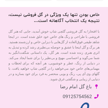
خاص بودن تنها یک ویژگی در گل فروشی نیست،
نتیجه یک انتخاب آگاهانه است…
با افتخار! به گل فروشی گلچی شاپ خوش آمدید، جایی که هنر گل
فروشی با طراحی و رنگ های خاص خود خلق شده است. در اینجا
شاهد طیفی فوق‌العاده از گل‌هایی با دیزاین خاص و ارزشمند هستید.
هر برگ و گل اینجا با عشق و حوصله بی‌نظیری رشد کرده و تبدیل به
اثری هنری زنده شده است. هر گل، یک داستانی شگفت‌انگیز به
شما می‌گوید و احساسی مهیج و بی‌نظیر را برای شما ایجاد می‌کند.
در دنیایی از رنگ، عطر و خوشبویی، هر آنچه که برای لحظات و
مهمانی‌های خاص خود می‌خواهید را در گلچی شاپ خواهید یافت. با
گلهای وی آی پی، رنگ و بویی منحصر به فرد برای خود بسازید و در
دنیایی از زیبایی و شگفتی غرق شوید.
باغ گل امام رضا
09125754562