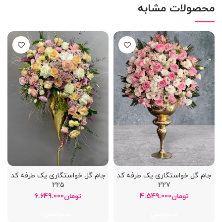
محصولات مشابه
جام گل خواستگاری یک طرفه کد
جام گل خواستگاری یک طرفه کد
۲۲۵
۲۲۷
تومان
4.549.000
تومان
6.649.000
میخوامش
میخوامش