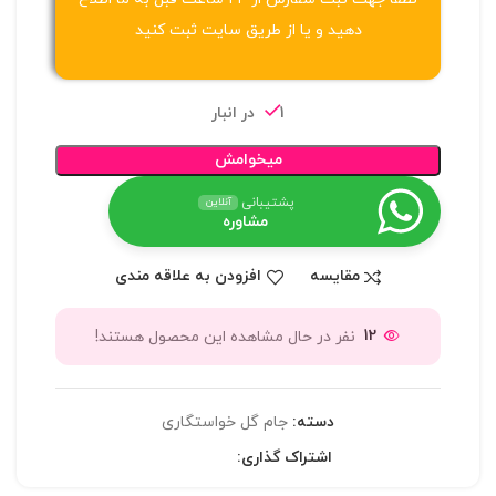
دهید و یا از طریق سایت ثبت کنید
1 در انبار
میخوامش
پشتیبانی
آنلاین
مشاوره
مقایسه
افزودن به علاقه مندی
12
نفر در حال مشاهده این محصول هستند!
دسته:
جام گل خواستگاری
اشتراک گذاری: