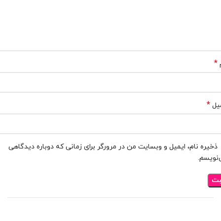
*
*
یل
ذخیره نام، ایمیل و وبسایت من در مرورگر برای زمانی که دوباره دیدگاهی
نویسم.