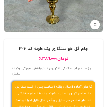
بزرگنمایی تصویر
جام گل خواستگاری یک طرفه کد ۲۲۴
تومان
6.389.000
رز هلندی لب ماتیکی،آنتریوم قرمز،بنفش،صورتی،ارکیده
بنفش
کارهای آماده ارسال روزانه ۱ ساعت پس از ثبت سفارش
به سراسر تهران ارسال میشوند و نمونه های سفارشی
مد نظر شما در هر سایز و رنگ و مدل قابل اجرا میباشد
لطفا جهت ثبت سفارش از ۲۴ ساعت قبل به ما اطلاع