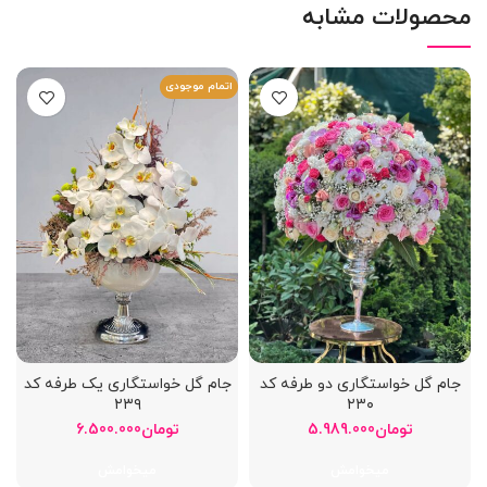
محصولات مشابه
اتمام موجودی
جام گل خواستگاری دو طرفه کد
جام گل خواستگاری یک طرفه کد
۲۳۹
۲۳۰
تومان
5.989.000
تومان
6.500.000
میخوامش
میخوامش