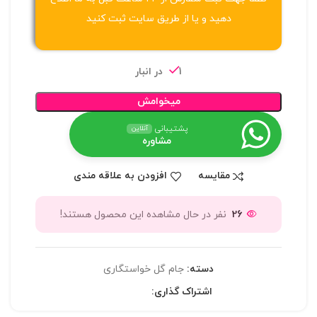
دهید و یا از طریق سایت ثبت کنید
1 در انبار
میخوامش
پشتیبانی
آنلاین
مشاوره
مقایسه
افزودن به علاقه مندی
26
نفر در حال مشاهده این محصول هستند!
دسته:
جام گل خواستگاری
اشتراک گذاری: