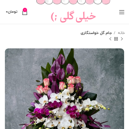
0
تومان
0
خانه
جام گل خواستگاری