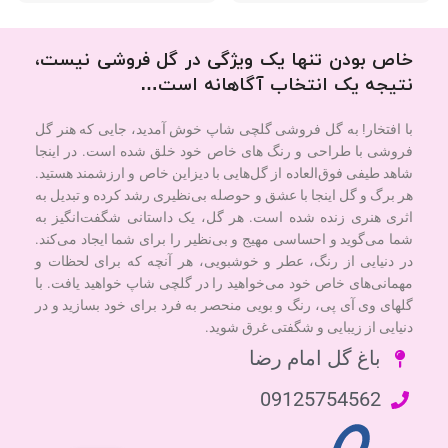
خاص بودن تنها یک ویژگی در گل فروشی نیست،
نتیجه یک انتخاب آگاهانه است…
با افتخار! به گل فروشی گلچی شاپ خوش آمدید، جایی که هنر گل
فروشی با طراحی و رنگ های خاص خود خلق شده است. در اینجا
شاهد طیفی فوق‌العاده از گل‌هایی با دیزاین خاص و ارزشمند هستید.
هر برگ و گل اینجا با عشق و حوصله بی‌نظیری رشد کرده و تبدیل به
اثری هنری زنده شده است. هر گل، یک داستانی شگفت‌انگیز به
شما می‌گوید و احساسی مهیج و بی‌نظیر را برای شما ایجاد می‌کند.
در دنیایی از رنگ، عطر و خوشبویی، هر آنچه که برای لحظات و
مهمانی‌های خاص خود می‌خواهید را در گلچی شاپ خواهید یافت. با
گلهای وی آی پی، رنگ و بویی منحصر به فرد برای خود بسازید و در
دنیایی از زیبایی و شگفتی غرق شوید.
باغ گل امام رضا
09125754562