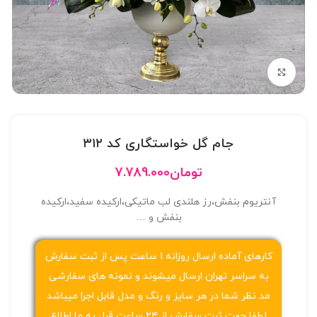
بزرگنمایی تصویر
جام گل خواستگاری کد ۳۱۲
تومان
7.789.000
آنتریوم بنفش،رز هلندی لب ماتیکی،ارکیده سفید،ارکیده
بنفش و …
کارهای آماده ارسال روزانه ۱ ساعت پس از ثبت سفارش
به سراسر تهران ارسال میشوند و نمونه های سفارشی
مد نظر شما در هر سایز و رنگ و مدل قابل اجرا میباشد
لطفا جهت ثبت سفارش از ۲۴ ساعت قبل به ما اطلاع