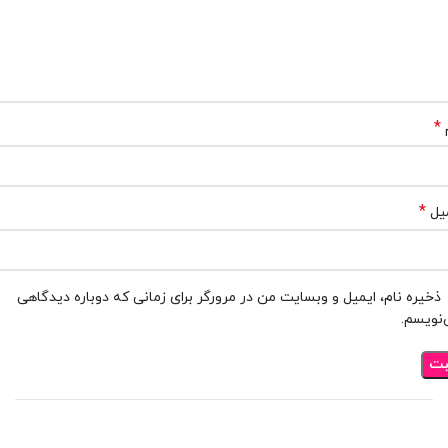
*
*
یل
ذخیره نام، ایمیل و وبسایت من در مرورگر برای زمانی که دوباره دیدگاهی
نویسم.