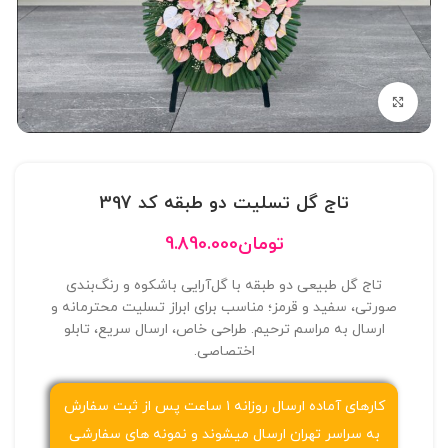
بزرگنمایی تصویر
تاج گل تسلیت دو طبقه کد 397
تومان
9.890.000
تاج گل طبیعی دو طبقه با گل‌آرایی باشکوه و رنگ‌بندی
صورتی، سفید و قرمز؛ مناسب برای ابراز تسلیت محترمانه و
ارسال به مراسم ترحیم. طراحی خاص، ارسال سریع، تابلو
اختصاصی.
کارهای آماده ارسال روزانه ۱ ساعت پس از ثبت سفارش
به سراسر تهران ارسال میشوند و نمونه های سفارشی