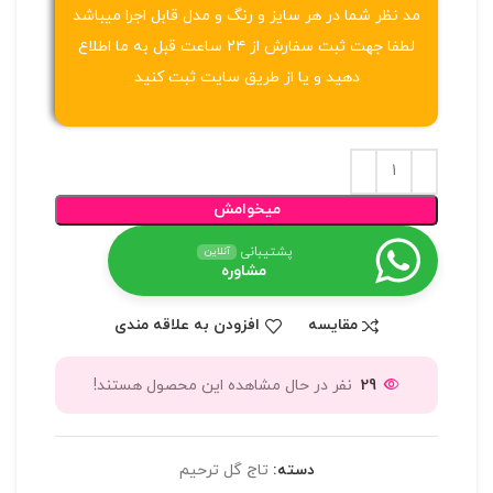
مد نظر شما در هر سایز و رنگ و مدل قابل اجرا میباشد
لطفا جهت ثبت سفارش از ۲۴ ساعت قبل به ما اطلاع
دهید و یا از طریق سایت ثبت کنید
میخوامش
پشتیبانی
آنلاین
مشاوره
مقایسه
افزودن به علاقه مندی
29
نفر در حال مشاهده این محصول هستند!
دسته:
تاج گل ترحیم