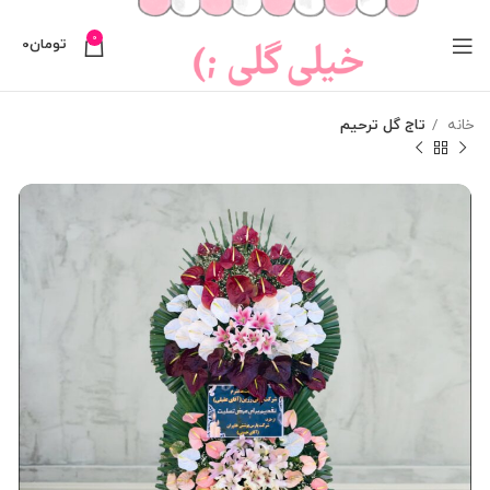
0
تومان
0
خانه
تاج گل ترحیم