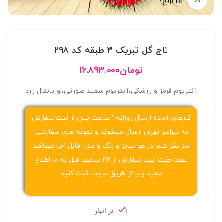
بزرگنمایی تصویر
تاج گل تبریک ۳ طبقه کد ۲۹۸
تومان
16.893.000
آنتریوم قرمز و زرشکی،آنتریوم سفید صورتی،اوریانتال زرد
کارهای آماده ارسال روزانه ۱ ساعت پس از ثبت سفارش
به سراسر تهران ارسال میشوند و نمونه های سفارشی
مد نظر شما در هر سایز و رنگ و مدل قابل اجرا میباشد
لطفا جهت ثبت سفارش از ۲۴ ساعت قبل به ما اطلاع
دهید و یا از طریق سایت ثبت کنید
1 در انبار