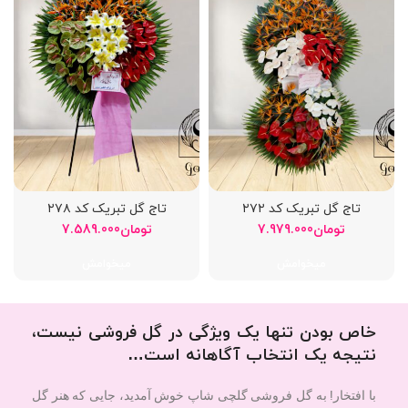
تاج گل تبریک کد ۲۷۲
تاج گل تبریک کد ۲۷۸
تومان
7.979.000
تومان
7.589.000
میخوامش
میخوامش
خاص بودن تنها یک ویژگی در گل فروشی نیست،
نتیجه یک انتخاب آگاهانه است…
با افتخار! به گل فروشی گلچی شاپ خوش آمدید، جایی که هنر گل