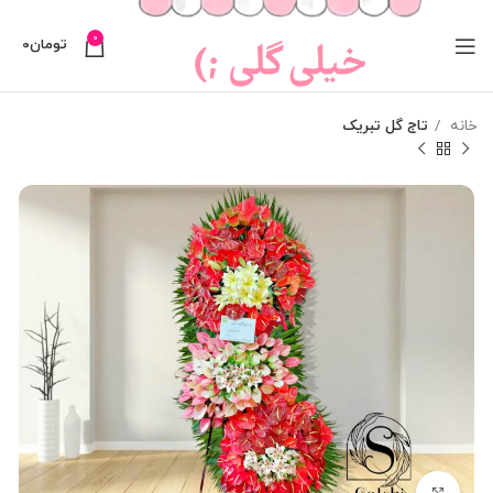
0
تومان
0
خانه
تاج گل تبریک