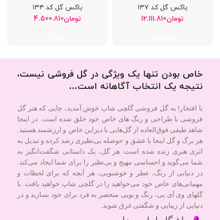
باکس گل کد ۱۳۷
باکس گل کد ۱۳۴
تومان
12.111.810
تومان
4.500.810
میخوامش
میخوامش
خاص بودن تنها یک ویژگی در گل فروشی نیست،
نتیجه یک انتخاب آگاهانه است…
با افتخار! به گل فروشی گلچی شاپ خوش آمدید، جایی که هنر گل
فروشی با طراحی و رنگ های خاص خود خلق شده است. در اینجا
شاهد طیفی فوق‌العاده از گل‌هایی با دیزاین خاص و ارزشمند هستید.
هر برگ و گل اینجا با عشق و حوصله بی‌نظیری رشد کرده و تبدیل به
اثری هنری زنده شده است. هر گل، یک داستانی شگفت‌انگیز به
شما می‌گوید و احساسی مهیج و بی‌نظیر را برای شما ایجاد می‌کند.
در دنیایی از رنگ، عطر و خوشبویی، هر آنچه که برای لحظات و
مهمانی‌های خاص خود می‌خواهید را در گلچی شاپ خواهید یافت. با
گلهای وی آی پی، رنگ و بویی منحصر به فرد برای خود بسازید و در
دنیایی از زیبایی و شگفتی غرق شوید.