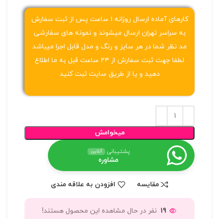
کارهای آماده ارسال روزانه ۱ ساعت پس از ثبت سفارش
به سراسر تهران ارسال میشوند و نمونه های سفارشی
مد نظر شما در هر سایز و رنگ و مدل قابل اجرا میباشد
لطفا جهت ثبت سفارش از ۲۴ ساعت قبل به ما اطلاع
دهید و یا از طریق سایت ثبت کنید
میخوامش
پشتیبانی
آنلاین
مشاوره
مقایسه
افزودن به علاقه مندی
19
نفر در حال مشاهده این محصول هستند!