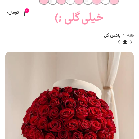
0
تومان
0
خانه
باکس گل