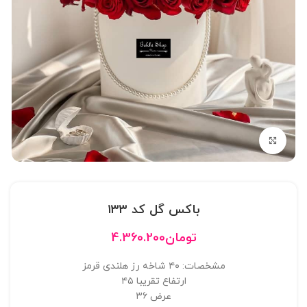
بزرگنمایی تصویر
باکس گل کد ۱۳۳
تومان
4.360.200
مشخصات: ۴۰ شاخه رز هلندی قرمز
ارتفاع تقریبا ۴۵
عرض ۳۶