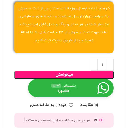
کارهای آماده ارسال روزانه ۱ ساعت پس از ثبت سفارش
به سراسر تهران ارسال میشوند و نمونه های سفارشی
مد نظر شما در هر سایز و رنگ و مدل قابل اجرا میباشد
لطفا جهت ثبت سفارش از ۲۴ ساعت قبل به ما اطلاع
دهید و یا از طریق سایت ثبت کنید
میخوامش
پشتیبانی
آنلاین
مشاوره
مقایسه
افزودن به علاقه مندی
17
نفر در حال مشاهده این محصول هستند!