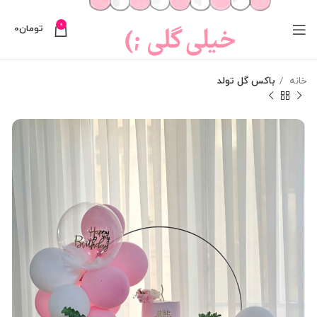
0
تومان
0
خانه
باکس گل تولد