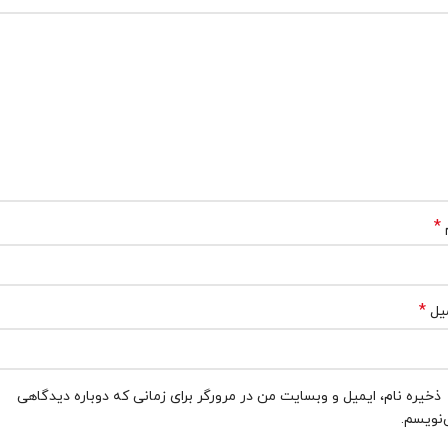
*
*
یل
ذخیره نام، ایمیل و وبسایت من در مرورگر برای زمانی که دوباره دیدگاهی
نویسم.